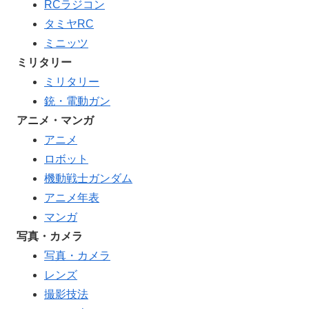
RCラジコン
タミヤRC
ミニッツ
ミリタリー
ミリタリー
銃・電動ガン
アニメ・マンガ
アニメ
ロボット
機動戦士ガンダム
アニメ年表
マンガ
写真・カメラ
写真・カメラ
レンズ
撮影技法