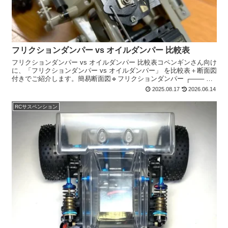
フリクションダンパー vs オイルダンパー 比較表
フリクションダンパー vs オイルダンパー 比較表コペンギンさん向け
に、「フリクションダンパー vs オイルダンパー」 を比較表＋断面図
付きでご紹介します。簡易断面図🔹フリクションダンパー ┌─── 車
体 ───┐ │ │ ────── │...
2025.08.17
2026.06.14
RCサスペンション