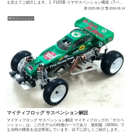
も交えてご紹介します。1. F103系 リヤサスペンション構造（Tバー
方式）上面図 前方 →...
2025.08.13
2026.06.14
RCサスペンション
マイティフロッグ サスペンション解説
マイティフロッグ サスペンション解説 マイティフロッグの「サスペ
ンション」は、このモデルの特徴の一つであり、復刻版（58354）で
も当時の構造をほぼ再現しています。以下に詳しくご紹介します。🔧