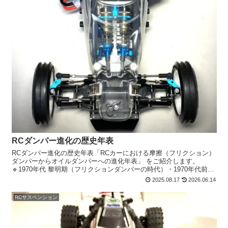
RCダンパー進化の歴史年表
RCダンパー進化の歴史年表「RCカーにおける摩擦（フリクション）
ダンパーからオイルダンパーへの進化年表」 をご紹介します。
🔹1970年代 黎明期（フリクションダンパーの時代）・1970年代前半
・RC黎明期の1/12レーシングカー・オフロー...
2025.08.17
2026.06.14
RCサスペンション