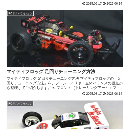
フロントサスペンション o──スプリング──o...
2025.08.17
2026.06.14
RCサスペンション
マイティフロッグ 足回りチューニング方法
マイティフロッグ 足回りチューニング方法 マイティフロッグの「足
回りチューニング方法」を、フロント／リヤ／全体バランスの観点か
ら整理してご紹介します。🔧 フロント（トレーリングアーム＋フリ
クションダンパー） o──スプリング──o ← 左右...
2025.08.17
2026.06.14
RCサスペンション