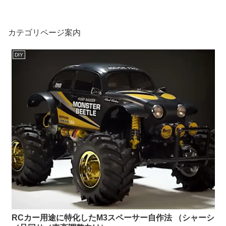
カテゴリページ案内
DIY
RCカー用途に特化したM3スペーサー自作法 （シャーシ