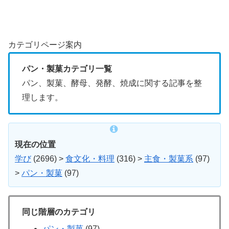
カテゴリページ案内
パン・製菓カテゴリ一覧
パン、製菓、酵母、発酵、焼成に関する記事を整
理します。
現在の位置
学び
(2696)
>
食文化・料理
(316)
>
主食・製菓系
(97)
>
パン・製菓
(97)
同じ階層のカテゴリ
パン・製菓
(97)