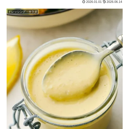
の現場では欠かせない砂糖として使われてきました。白ざら...
2026.01.01
2026.06.14
ドレッシング・サラダ