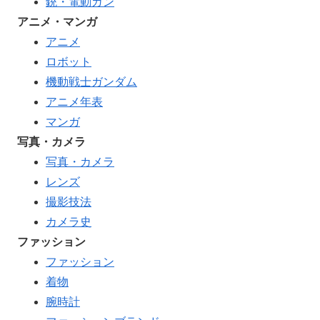
銃・電動ガン
アニメ・マンガ
アニメ
ロボット
機動戦士ガンダム
アニメ年表
マンガ
写真・カメラ
写真・カメラ
レンズ
撮影技法
カメラ史
ファッション
ファッション
着物
腕時計