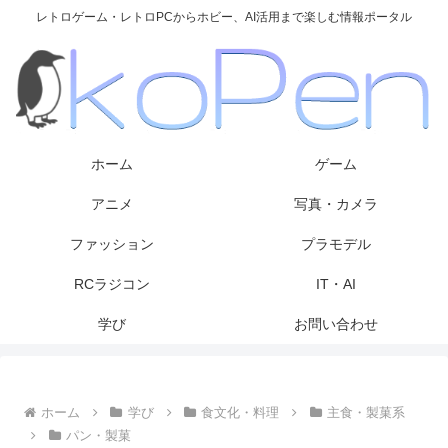
レトロゲーム・レトロPCからホビー、AI活用まで楽しむ情報ポータル
ホーム
ゲーム
アニメ
写真・カメラ
ファッション
プラモデル
RCラジコン
IT・AI
学び
お問い合わせ
ホーム
学び
食文化・料理
主食・製菓系
パン・製菓