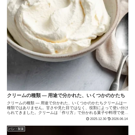
クリームの種類 ― 用途で分かれた、いくつかのかたち
クリームの種類 ― 用途で分かれた、いくつかのかたちクリームは一
種類ではありません。甘さや見た目ではなく、役割によって使い分け
られてきました。クリームは「作り方」で分かれる菓子や料理で使わ
れるクリームは、 材料よりも作り方と使い道で分類され...
2025.12.30
2026.06.14
パン・製菓