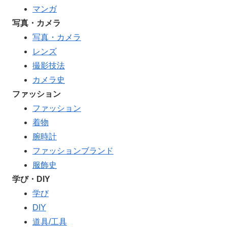
マンガ
写真・カメラ
写真・カメラ
レンズ
撮影技法
カメラ史
ファッション
ファッション
着物
腕時計
ファッションブランド
服飾史
学び・DIY
学び
DIY
道具/工具