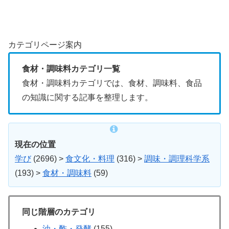
カテゴリページ案内
食材・調味料カテゴリ一覧
食材・調味料カテゴリでは、食材、調味料、食品
の知識に関する記事を整理します。
現在の位置
学び
(2696)
>
食文化・料理
(316)
>
調味・調理科学系
(193)
>
食材・調味料
(59)
同じ階層のカテゴリ
油・酢・発酵
(155)