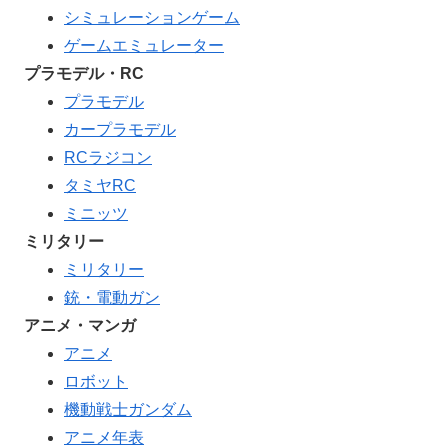
シミュレーションゲーム
ゲームエミュレーター
プラモデル・RC
プラモデル
カープラモデル
RCラジコン
タミヤRC
ミニッツ
ミリタリー
ミリタリー
銃・電動ガン
アニメ・マンガ
アニメ
ロボット
機動戦士ガンダム
アニメ年表