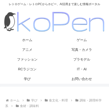
レトロゲーム・レトロPCからホビー、AI活用まで楽しむ情報ポータル
ホーム
ゲーム
アニメ
写真・カメラ
ファッション
プラモデル
RCラジコン
IT・AI
学び
お問い合わせ
ホーム
学び
食文化・料理
調味・調理科学
系
食材・調味料