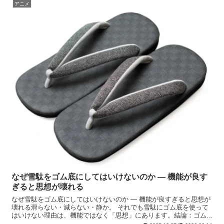
アニメ
なぜ雪駄をゴム底にしてはいけないのか ― 機能が良す
ぎると思想が壊れる
なぜ雪駄をゴム底にしてはいけないのか ― 機能が良すぎると思想が
壊れる滑らない・減らない・静か。 それでも雪駄にゴム底を使って
はいけない理由は、機能ではなく「思想」にあります。結論：ゴム底
は雪駄を「別の履物」に変えてしまう雪駄にゴム底を貼る...