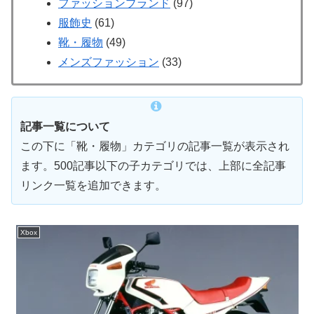
ファッションブランド
(97)
服飾史
(61)
靴・履物
(49)
メンズファッション
(33)
記事一覧について
この下に「靴・履物」カテゴリの記事一覧が表示され
ます。500記事以下の子カテゴリでは、上部に全記事
リンク一覧を追加できます。
Xbox