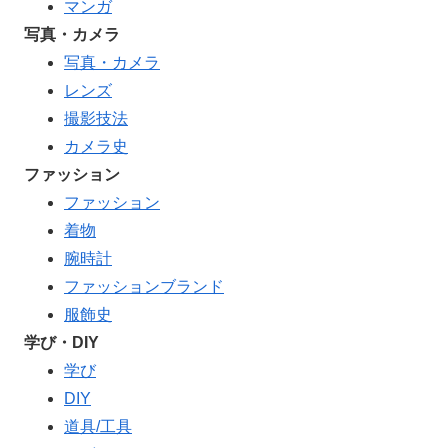
マンガ
写真・カメラ
写真・カメラ
レンズ
撮影技法
カメラ史
ファッション
ファッション
着物
腕時計
ファッションブランド
服飾史
学び・DIY
学び
DIY
道具/工具