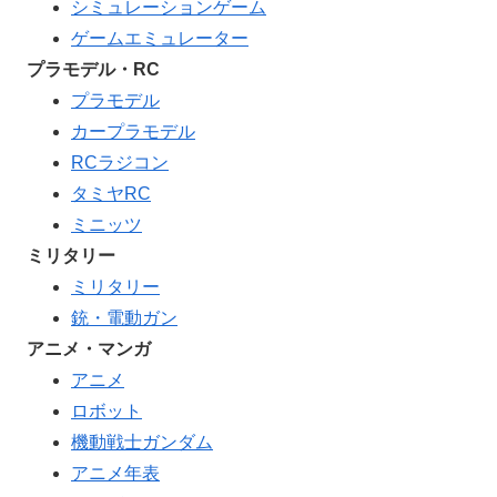
シミュレーションゲーム
ゲームエミュレーター
プラモデル・RC
プラモデル
カープラモデル
RCラジコン
タミヤRC
ミニッツ
ミリタリー
ミリタリー
銃・電動ガン
アニメ・マンガ
アニメ
ロボット
機動戦士ガンダム
アニメ年表