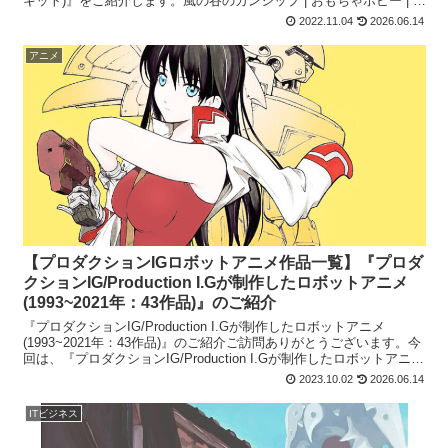
キット)』をご紹介します。風の谷のガンシップ | おもちゃホビー | 中
古・新品通販の駿河屋『スタジオジブリ・...
2022.11.04
2026.06.14
アニメ
【プロダクションIGロボットアニメ作品一覧】『プロダ
クションIG/Production I.Gが制作したロボットアニメ
(1993~2021年：43作品)』のご紹介
『プロダクションIG/Production I.Gが制作したロボットアニメ
(1993~2021年：43作品)』のご紹介ご訪問ありがとうございます。今
回は、『プロダクションIG/Production I.Gが制作したロボットアニメ
(1993~...
2023.10.02
2026.06.14
ITビジネス