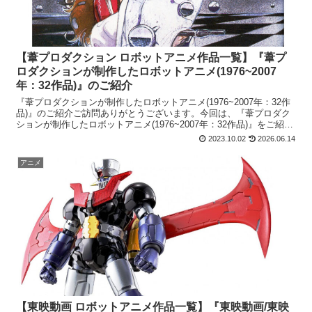
【葦プロダクション ロボットアニメ作品一覧】『葦プ
ロダクションが制作したロボットアニメ(1976~2007
年：32作品)』のご紹介
『葦プロダクションが制作したロボットアニメ(1976~2007年：32作
品)』のご紹介ご訪問ありがとうございます。今回は、『葦プロダク
ションが制作したロボットアニメ(1976~2007年：32作品)』をご紹介
します。『葦プロダクションが制作...
2023.10.02
2026.06.14
アニメ
【東映動画 ロボットアニメ作品一覧】『東映動画/東映