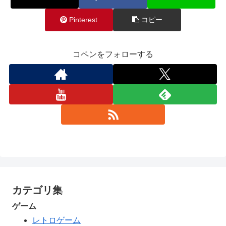
Pinterest
コピー
コペンをフォローする
カテゴリ集
ゲーム
レトロゲーム