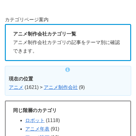
カテゴリページ案内
アニメ制作会社カテゴリ一覧
アニメ制作会社カテゴリの記事をテーマ別に確認
できます。
現在の位置
アニメ
(1621)
>
アニメ制作会社
(9)
同じ階層のカテゴリ
ロボット
(1118)
アニメ年表
(91)