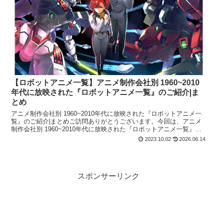
【ロボットアニメ一覧】アニメ制作会社別 1960~2010
年代に放映された『ロボットアニメ一覧』のご紹介|ま
とめ
アニメ制作会社別 1960~2010年代に放映された『ロボットアニメ一
覧』のご紹介|まとめご訪問ありがとうございます。今回は、アニメ
制作会社別 1960~2010年代に放映された『ロボットアニメ一覧』を
ご紹介します。『サンライズが制作したロ...
2023.10.02
2026.06.14
スポンサーリンク